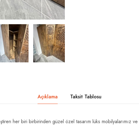
Açıklama
Taksit Tablosu
tiren her biri birbirinden güzel özel tasarım lüks mobilyalarımız ve 