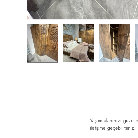
Yaşam alanınızı güzelleş
iletişime geçebilirsiniz.