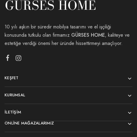
10 yılı aşkın bir süredir mobilya tasarımı ve el işçiliği
konusunda tutkulu olan firmamız
GÜRSES HOME
, kaliteye ve
estetiğe verdiği önemi her üründe hissettirmeyi amaçlıyor.
KEŞFET
KURUMSAL
İLETIŞIM
ONLINE MAĞAZALARIMIZ