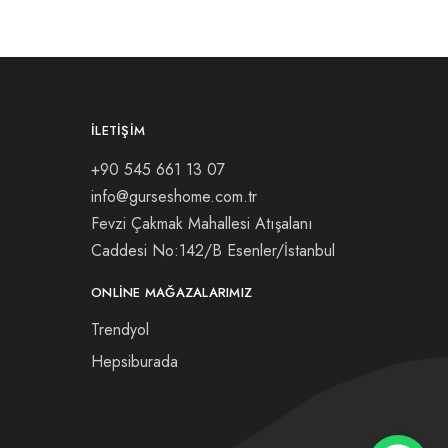
İLETIŞIM
+90 545 661 13 07
info@gurseshome.com.tr
Fevzi Çakmak Mahallesi Atışalanı
Caddesi No:142/B Esenler/İstanbul
ONLINE MAĞAZALARIMIZ
Trendyol
Hepsiburada