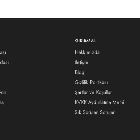
KURUMSAL
ası
Hakkımızda
dası
İletişim
Blog
Gizlilik Politikası
yon
Şartlar ve Koşullar
ma
KVKK Aydınlatma Metni
Sık Sorulan Sorular