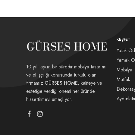
KEŞFET
Yatak Od
Yemek O
10 yılı aşkın bir süredir mobilya tasarımı
Mobilya
ve el işçiliği konusunda tutkulu olan
Mutfak
firmamız
GÜRSES HOME
, kaliteye ve
Dekoras
estetiğe verdiği önemi her üründe
Aydınlat
hissettirmeyi amaçlıyor.