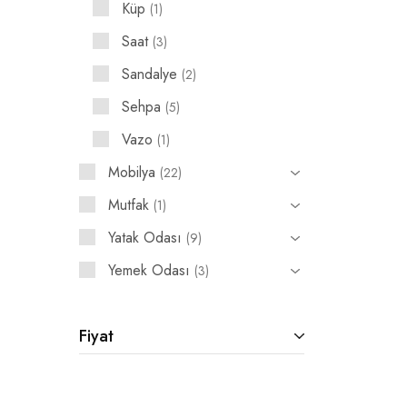
Küp
1
Saat
3
Sandalye
2
Sehpa
5
Vazo
1
Mobilya
22
Mutfak
1
Yatak Odası
9
Yemek Odası
3
Fiyat