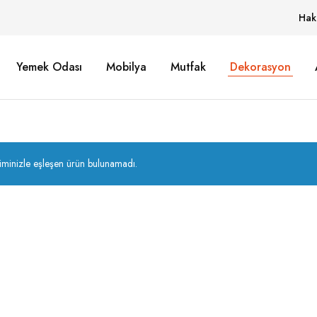
Hak
Yemek Odası
Mobilya
Mutfak
Dekorasyon
iminizle eşleşen ürün bulunamadı.