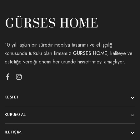
10 yılı aşkın bir süredir mobilya tasarımı ve el işçiliği
konusunda tutkulu olan firmamız
GÜRSES HOME
, kaliteye ve
estetiğe verdiği önemi her üründe hissettirmeyi amaçlıyor.
KEŞFET
KURUMSAL
İLETIŞIM