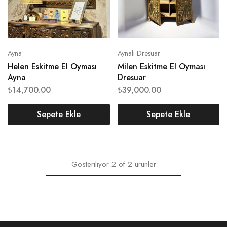
Ayna
Aynalı Dresuar
Helen Eskitme El Oyması
Milen Eskitme El Oyması
Ayna
Dresuar
₺
14,700.00
₺
39,000.00
Sepete Ekle
Sepete Ekle
Gösteriliyor
2
of
2
ürünler