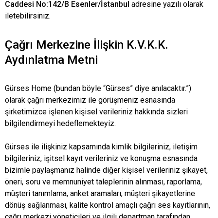
Caddesi No:142/B Esenler/İstanbul
adresine yazılı olarak
iletebilirsiniz.
Çağrı Merkezine İlişkin K.V.K.K.
Aydınlatma Metni
Gürses Home (bundan böyle “Gürses” diye anılacaktır.”)
olarak çağrı merkezimiz ile görüşmeniz esnasında
şirketimizce işlenen kişisel verileriniz hakkında sizleri
bilgilendirmeyi hedeflemekteyiz.
Gürses ile ilişkiniz kapsamında kimlik bilgileriniz, iletişim
bilgileriniz, işitsel kayıt verileriniz ve konuşma esnasında
bizimle paylaşmanız halinde diğer kişisel verileriniz şikayet,
öneri, soru ve memnuniyet taleplerinin alınması, raporlama,
müşteri tanımlama, anket aramaları, müşteri şikayetlerine
dönüş sağlanması, kalite kontrol amaçlı çağrı ses kayıtlarının,
çağrı merkezi yöneticileri ve ilgili departman tarafından