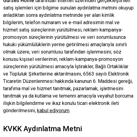
Gürses Home
tarafından internet üzerinden gerçekleştirilen
satış işlemleri için bilgime sunulan aydınlatma metnini okuyup
anladıktan sonra aydınlatma metninde yer alan kimlik
bilgilerim, telefon numaram ve e-mail adresimin mal ve
hizmet satış süreçlerinin yürütülmesi, reklam-kampanya-
promosyon süreçlerinin yürütülmesi ve veri sorumlusunca
hukuki yükümlülüklerin yerine getirilmesi amaçlarıyla sınırlı
olmak üzere, veri sorumlusu tarafından işlenmesini; söz
konusu kişisel verilerimin, reklam-kampanya-promosyon
süreçlerinin yürütülmesi amacıyla İştirakler, Bağlı Ortaklıklar
ve Topluluk Şirketlerine aktarılmasını, 6563 sayılı Elektronik
Ticaretin Düzenlenmesi hakkında kanunun 6. Maddesi gereği,
tarafıma mal ve hizmet tanıtmak, pazarlamak, işletmesini
tanıtmak ya da kutlama ve temenni amacıyla veyahut borcuma
ilişkin bilgilendirme ve ikaz konulu ticari elektronik ileti
gönderilmesini,
kabul ediyorum
.
KVKK Aydınlatma Metni