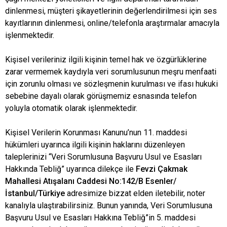
dinlenmesi, müşteri şikayetlerinin değerlendirilmesi için ses
kayıtlarının dinlenmesi, online/telefonla araştırmalar amacıyla
işlenmektedir.
Kişisel verileriniz ilgili kişinin temel hak ve özgürlüklerine
zarar vermemek kaydıyla veri sorumlusunun meşru menfaati
için zorunlu olması ve sözleşmenin kurulması ve ifası hukuki
sebebine dayalı olarak görüşmemiz esnasında telefon
yoluyla otomatik olarak işlenmektedir.
Kişisel Verilerin Korunması Kanunu’nun 11. maddesi
hükümleri uyarınca ilgili kişinin haklarını düzenleyen
taleplerinizi “Veri Sorumlusuna Başvuru Usul ve Esasları
Hakkında Tebliğ” uyarınca dilekçe ile
Fevzi Çakmak
Mahallesi Atışalanı Caddesi No:142/B Esenler/
İstanbul/Türkiye
adresimize bizzat elden iletebilir, noter
kanalıyla ulaştırabilirsiniz. Bunun yanında, Veri Sorumlusuna
Başvuru Usul ve Esasları Hakkına Tebliğ”in 5. maddesi