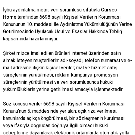
İşbu aydınlatma metni, veri sorumlusu sıfatıyla
Gürses
Home
tarafından 6698 sayılı Kişisel Verilerin Korunması
Kanununun 10. maddesi ile Aydınlatma Yükümlülüğünün Yerine
Getirilmesinde Uyulacak Usul ve Esaslar Hakkında Tebliğ
kapsamında hazırlanmıştır.
Şirketimizce imal edilen ürünleri internet üzerinden satın
almak isteyen müşterilerin: adı-soyadı, telefon numarası ve e-
mail adresine ilişkin kişisel veriler; mal ve hizmet satış
süreçlerinin yürütülmesi, reklam-kampanya-promosyon
süreçlerinin yürütülmesi ve veri sorumlusunca hukuki
yükümlülüklerin yerine getirilmesi amacıyla işlenmektedir.
Söz konusu veriler 6698 sayılı Kişisel Verilerin Korunması
Kanunu’nun 5. maddesinde yer alan; açık rıza verilmesi,
kanunlarda açıkça öngörülmesi, bir sözleşmenin kurulması
veya ifasıyla doğrudan doğruya ilgili olması hukuki
sebeplerine dayanılarak elektronik ortamlarda otomatik yolla