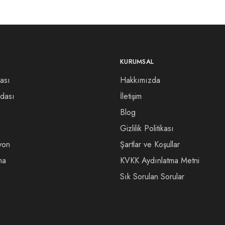
KURUMSAL
ası
Hakkımızda
dası
İletişim
Blog
Gizlilik Politikası
yon
Şartlar ve Koşullar
ma
KVKK Aydınlatma Metni
Sık Sorulan Sorular