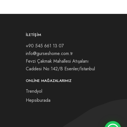
İLETIŞIM
+90 545 661 13 07
info@gurseshome.com.tr
Fevzi Çakmak Mahallesi Atışalanı
Caddesi No:142/B Esenler/İstanbul
ONLINE MAĞAZALARIMIZ
Trendyol
Hepsiburada