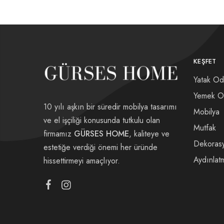
KEŞFET
Yatak Od
Yemek O
10 yılı aşkın bir süredir mobilya tasarımı
Mobilya
ve el işçiliği konusunda tutkulu olan
Mutfak
firmamız
GÜRSES HOME
, kaliteye ve
Dekoras
estetiğe verdiği önemi her üründe
Aydınlat
hissettirmeyi amaçlıyor.