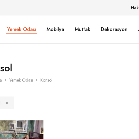
Hak
Yemek Odası
Mobilya
Mutfak
Dekorasyon
sol
a
Yemek Odası
Konsol
l