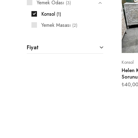
Yemek Odası
3
Konsol
1
Yemek Masası
2
Fiyat
Konsol
Helen 
Sorunu
₺
40,00