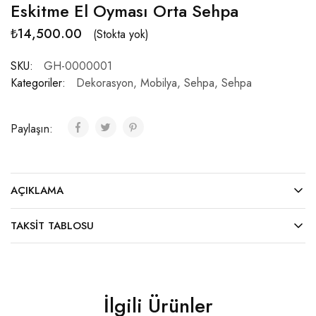
Eskitme El Oyması Orta Sehpa
₺
14,500.00
(Stokta yok)
SKU:
GH-0000001
Kategoriler:
Dekorasyon
,
Mobilya
,
Sehpa
,
Sehpa
Paylaşın:
AÇIKLAMA
TAKSIT TABLOSU
İlgili Ürünler