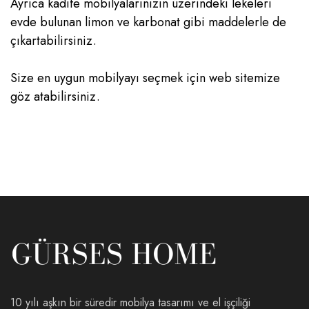
Ayrıca kadife mobilyalarınızın üzerindeki lekeleri
evde bulunan limon ve karbonat gibi maddelerle de
çıkartabilirsiniz.
Size en uygun mobilyayı seçmek için web sitemize
göz atabilirsiniz.
10 yılı aşkın bir süredir mobilya tasarımı ve el işçiliği