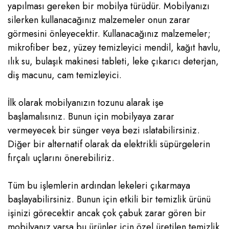
yapılması gereken bir mobilya türüdür. Mobilyanızı
silerken kullanacağınız malzemeler onun zarar
görmesini önleyecektir. Kullanacağınız malzemeler;
mikrofiber bez, yüzey temizleyici mendil, kağıt havlu,
ılık su, bulaşık makinesi tableti, leke çıkarıcı deterjan,
diş macunu, cam temizleyici.
İlk olarak mobilyanızın tozunu alarak işe
başlamalısınız. Bunun için mobilyaya zarar
vermeyecek bir sünger veya bezi ıslatabilirsiniz.
Diğer bir alternatif olarak da elektrikli süpürgelerin
fırçalı uçlarını önerebiliriz.
Tüm bu işlemlerin ardından lekeleri çıkarmaya
başlayabilirsiniz. Bunun için etkili bir temizlik ürünü
işinizi görecektir ancak çok çabuk zarar gören bir
mobilyanız varsa bu ürünler için özel üretilen temizlik